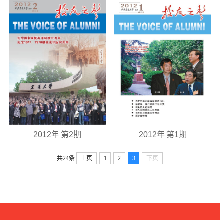
2012年 第2期
2012年 第1期
共24条
上页
1
2
3
下页