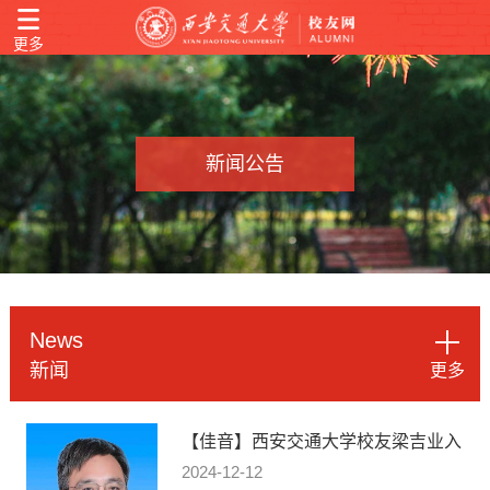
更多
新闻公告
News
新闻
更多
【佳音】西安交通大学校友梁吉业入
选2025年IEEE Fellow
2024-12-12