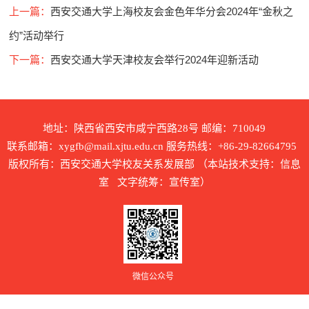
上一篇：
西安交通大学上海校友会金色年华分会2024年“金秋之
约”活动举行
下一篇：
西安交通大学天津校友会举行2024年迎新活动
地址：陕西省西安市咸宁西路28号 邮编：710049
联系邮箱：xygfb@mail.xjtu.edu.cn 服务热线：+86-29-82664795
版权所有：西安交通大学校友关系发展部 （本站技术支持：信息
室 文字统筹：宣传室）
微信公众号