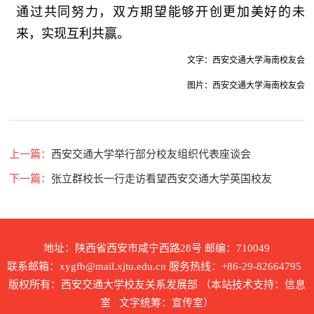
通过共同努力，双方期望能够开创更加美好的未
来，实现互利共赢。
文字：西安交通大学海南校友会
图片：西安交通大学海南校友会
上一篇：
西安交通大学举行部分校友组织代表座谈会
下一篇：
张立群校长一行走访看望西安交通大学英国校友
地址：陕西省西安市咸宁西路28号 邮编：710049
联系邮箱：xygfb@mail.xjtu.edu.cn 服务热线：+86-29-82664795
版权所有：西安交通大学校友关系发展部 （本站技术支持：信息
室 文字统筹：宣传室）