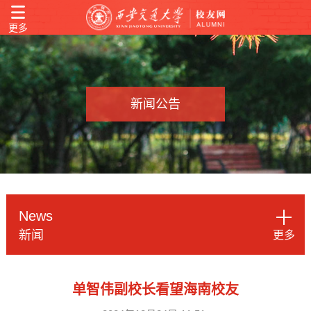
更多
新闻公告
News
新闻
更多
单智伟副校长看望海南校友